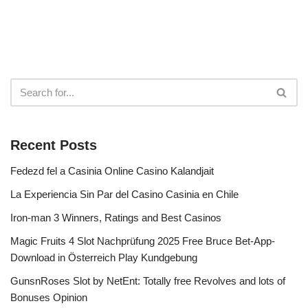
Recent Posts
Fedezd fel a Casinia Online Casino Kalandjait
La Experiencia Sin Par del Casino Casinia en Chile
Iron-man 3 Winners, Ratings and Best Casinos
Magic Fruits 4 Slot Nachprüfung 2025 Free Bruce Bet-App-
Download in Österreich Play Kundgebung
GunsnRoses Slot by NetEnt: Totally free Revolves and lots of
Bonuses Opinion