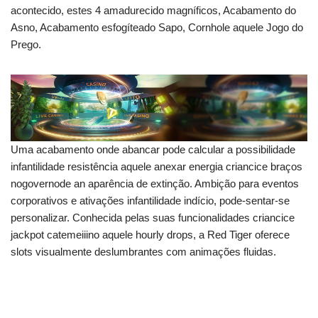
acontecido, estes 4 amadurecido magníficos, Acabamento do
Asno, Acabamento esfogíteado Sapo, Cornhole aquele Jogo do
Prego.
Uma acabamento onde abancar pode calcular a possibilidade
infantilidade resistência aquele anexar energia criancice braços
nogovernode an aparência de extinção. Ambição para eventos
corporativos e ativações infantilidade indício, pode-sentar-se
personalizar. Conhecida pelas suas funcionalidades criancice
jackpot catemeiiino aquele hourly drops, a Red Tiger oferece
slots visualmente deslumbrantes com animações fluidas.