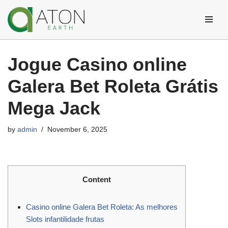
Skip
to
content
Jogue Casino online
Galera Bet Roleta Grátis
Mega Jack
by
admin
November 6, 2025
Content
Casino online Galera Bet Roleta: As melhores
Slots infantilidade frutas