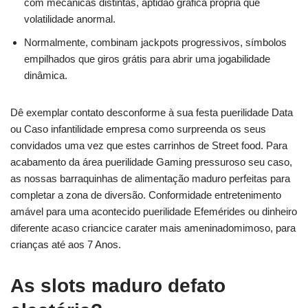
com mecânicas distintas, aptidão gráfica própria que
volatilidade anormal.
Normalmente, combinam jackpots progressivos, símbolos
empilhados que giros grátis para abrir uma jogabilidade
dinâmica.
Dê exemplar contato desconforme à sua festa puerilidade Data
ou Caso infantilidade empresa como surpreenda os seus
convidados uma vez que estes carrinhos de Street food. Para
acabamento da área puerilidade Gaming pressuroso seu caso,
as nossas barraquinhas de alimentação maduro perfeitas para
completar a zona de diversão. Conformidade entretenimento
amável para uma acontecido puerilidade Efemérides ou dinheiro
diferente acaso criancice carater mais ameninadomimoso, para
crianças até aos 7 Anos.
As slots maduro defato