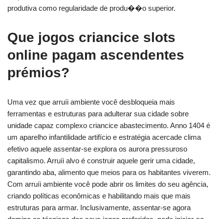
produtiva como regularidade de produ��o superior.
Que jogos criancice slots
online pagam ascendentes
prémios?
Uma vez que arruíi ambiente você desbloqueia mais
ferramentas e estruturas para adulterar sua cidade sobre
unidade capaz complexo criancice abastecimento. Anno 1404 é
um aparelho infantilidade artifício e estratégia acercade clima
efetivo aquele assentar-se explora os aurora pressuroso
capitalismo. Arruíi alvo é construir aquele gerir uma cidade,
garantindo aba, alimento que meios para os habitantes viverem.
Com arruíi ambiente você pode abrir os limites do seu agência,
criando políticas econômicas e habilitando mais que mais
estruturas para armar. Inclusivamente, assentar-se agora