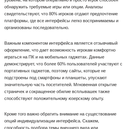
обнаружить требуемые игры или опции. Анализы
свидетельствуют, что 80% игроков отдают предпочтение
платформы, где все интерфейсы легко воспринимаемы и
организованы последовательно.
Важным компонентом интерфейса является отзывчивый
оформление, что дает возможность игрокам комфортно
играться на ПК и на мобильных гаджетах. Данные
демонстрирует, что более 60% пользователей участвуют с
портативных гаджетов, поэтому сайты, которые не
подстроены под смартфоны и планшеты, упускают
значительную часть посетителей. Мгновенная открытие
страничек и сокращенное обилие всплывашек также
способствуют положительному юзерскому опыту.
Кроме того важно обратить внимание на существование
опций индивидуализации интерфейса. Скажем,
способность подбора темы внешнего вида или