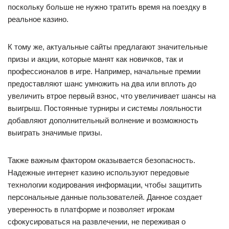
поскольку больше не нужно тратить время на поездку в
реальное казино.
К тому же, актуальные сайты предлагают значительные
призы и акции, которые манят как новичков, так и
профессионалов в игре. Например, начальные премии
предоставляют шанс умножить на два или вплоть до
увеличить втрое первый взнос, что увеличивает шансы на
выигрыш. Постоянные турниры и системы лояльности
добавляют дополнительный волнение и возможность
выиграть значимые призы.
Также важным фактором оказывается безопасность.
Надежные интернет казино используют передовые
технологии кодирования информации, чтобы защитить
персональные данные пользователей. Данное создает
уверенность в платформе и позволяет игрокам
сфокусироваться на развлечении, не переживая о