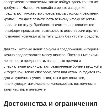
ассортимент развлечений, также найдут здесь то, что им
требуется. Нынешние онлайн игорные заведения
предлагают множество слотов, игр за столом и реальных
крупье. Это даёт возможность всякому игроку отыскать
веселье по вкусу. Вдобавок, значительное количество
платформ предлагают возможность демо-версии игр, что
позволяет новичкам испытать удачу без утраты средств.
Для тех, которые ценит бонусы и предложения, интернет-
казино предоставляют массу шансов. Постоянные схемы
лояльности преданности, начальные премии и
специальные акции делают развлечение более выгодной и
интересной. Таким способом, этот вид отлично годится как
для искушённых участников, так и для новичков,
планирующих максимально использовать возможности
азартных игр в интернете.
Достоинства и ограничения