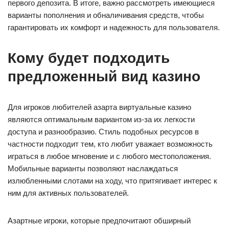
первого депозита. В итоге, важно рассмотреть имеющиеся
варианты пополнения и обналичивания средств, чтобы
гарантировать их комфорт и надежность для пользователя.
Кому будет подходить
предложенный вид казино
Для игроков любителей азарта виртуальные казино
являются оптимальным вариантом из-за их легкости
доступа и разнообразию. Стиль подобных ресурсов в
частности подходит тем, кто любит уважает возможность
играться в любое мгновение и с любого местоположения.
Мобильные варианты позволяют наслаждаться
излюбленными слотами на ходу, что притягивает интерес к
ним для активных пользователей.
Азартные игроки, которые предпочитают обширный