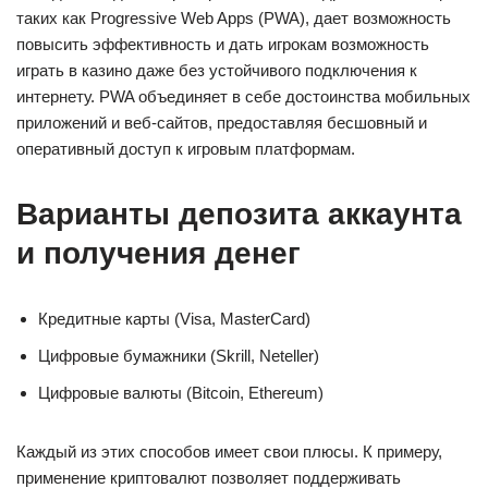
таких как Progressive Web Apps (PWA), дает возможность
повысить эффективность и дать игрокам возможность
играть в казино даже без устойчивого подключения к
интернету. PWA объединяет в себе достоинства мобильных
приложений и веб-сайтов, предоставляя бесшовный и
оперативный доступ к игровым платформам.
Варианты депозита аккаунта
и получения денег
Кредитные карты (Visa, MasterCard)
Цифровые бумажники (Skrill, Neteller)
Цифровые валюты (Bitcoin, Ethereum)
Каждый из этих способов имеет свои плюсы. К примеру,
применение криптовалют позволяет поддерживать