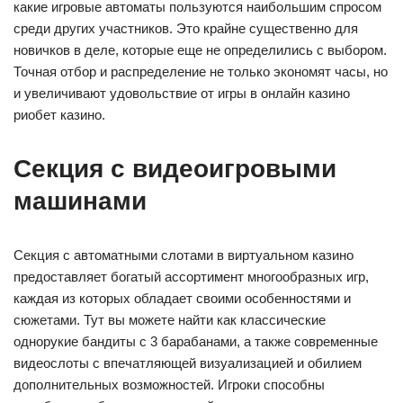
какие игровые автоматы пользуются наибольшим спросом
среди других участников. Это крайне существенно для
новичков в деле, которые еще не определились с выбором.
Точная отбор и распределение не только экономят часы, но
и увеличивают удовольствие от игры в онлайн казино
риобет казино.
Секция с видеоигровыми
машинами
Секция с автоматными слотами в виртуальном казино
предоставляет богатый ассортимент многообразных игр,
каждая из которых обладает своими особенностями и
сюжетами. Тут вы можете найти как классические
однорукие бандиты с 3 барабанами, а также современные
видеослоты с впечатляющей визуализацией и обилием
дополнительных возможностей. Игроки способны