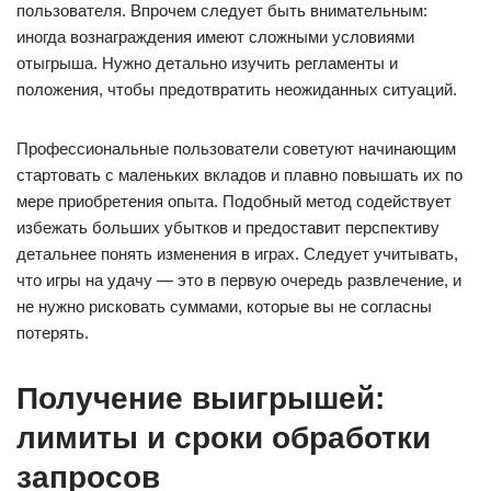
пользователя. Впрочем следует быть внимательным:
иногда вознаграждения имеют сложными условиями
отыгрыша. Нужно детально изучить регламенты и
положения, чтобы предотвратить неожиданных ситуаций.
Профессиональные пользователи советуют начинающим
стартовать с маленьких вкладов и плавно повышать их по
мере приобретения опыта. Подобный метод содействует
избежать больших убытков и предоставит перспективу
детальнее понять изменения в играх. Следует учитывать,
что игры на удачу — это в первую очередь развлечение, и
не нужно рисковать суммами, которые вы не согласны
потерять.
Получение выигрышей:
лимиты и сроки обработки
запросов