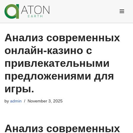
Skip
to
content
Анализ современных
онлайн-казино с
привлекательными
предложениями для
игры.
by
admin
November 3, 2025
Анализ современных