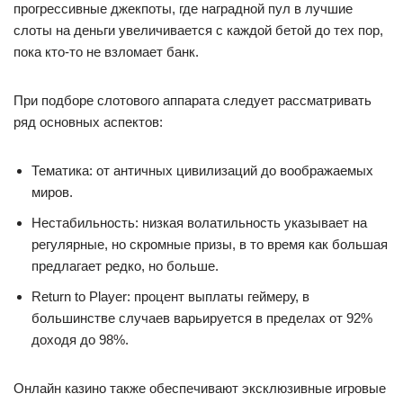
прогрессивные джекпоты, где наградной пул в лучшие
слоты на деньги увеличивается с каждой бетой до тех пор,
пока кто-то не взломает банк.
При подборе слотового аппарата следует рассматривать
ряд основных аспектов:
Тематика: от античных цивилизаций до воображаемых
миров.
Нестабильность: низкая волатильность указывает на
регулярные, но скромные призы, в то время как большая
предлагает редко, но больше.
Return to Player: процент выплаты геймеру, в
большинстве случаев варьируется в пределах от 92%
доходя до 98%.
Онлайн казино также обеспечивают эксклюзивные игровые