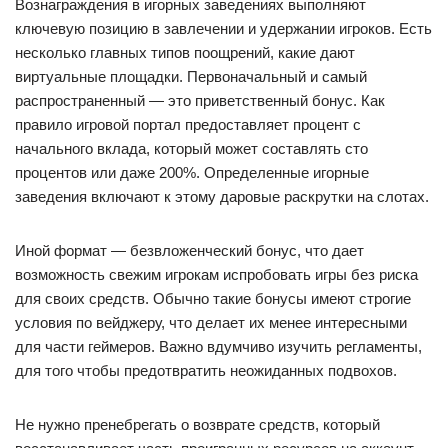
Вознаграждения в игорных заведениях выполняют
ключевую позицию в завлечении и удержании игроков. Есть
несколько главных типов поощрений, какие дают
виртуальные площадки. Первоначальный и самый
распространенный — это приветственный бонус. Как
правило игровой портал предоставляет процент с
начального вклада, который может составлять сто
процентов или даже 200%. Определенные игорные
заведения включают к этому даровые раскрутки на слотах.
Иной формат — безвложенческий бонус, что дает
возможность свежим игрокам испробовать игры без риска
для своих средств. Обычно такие бонусы имеют строгие
условия по вейджеру, что делает их менее интересными
для части геймеров. Важно вдумчиво изучить регламенты,
для того чтобы предотвратить неожиданных подвохов.
Не нужно пренебрегать о возврате средств, который