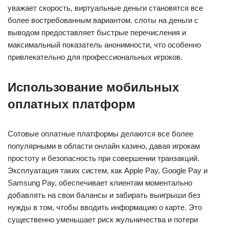
уважает скорость, виртуальные деньги становятся все
более востребованным вариантом. слоты на деньги с
выводом предоставляет быстрые перечисления и
максимальный показатель анонимности, что особенно
привлекательно для профессиональных игроков.
Использование мобильных
оплатных платформ
Сотовые оплатные платформы делаются все более
популярными в области онлайн казино, давая игрокам
простоту и безопасность при совершении транзакций.
Эксплуатация таких систем, как Apple Pay, Google Pay и
Samsung Pay, обеспечивает клиентам моментально
добавлять на свои балансы и забирать выигрыши без
нужды в том, чтобы вводить информацию о карте. Это
существенно уменьшает риск жульничества и потери