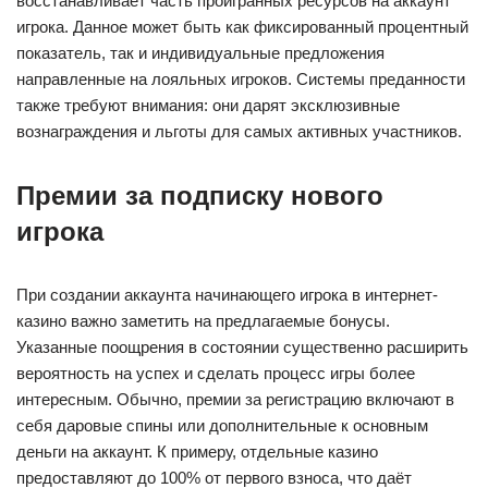
восстанавливает часть проигранных ресурсов на аккаунт
игрока. Данное может быть как фиксированный процентный
показатель, так и индивидуальные предложения
направленные на лояльных игроков. Системы преданности
также требуют внимания: они дарят эксклюзивные
вознаграждения и льготы для самых активных участников.
Премии за подписку нового
игрока
При создании аккаунта начинающего игрока в интернет-
казино важно заметить на предлагаемые бонусы.
Указанные поощрения в состоянии существенно расширить
вероятность на успех и сделать процесс игры более
интересным. Обычно, премии за регистрацию включают в
себя даровые спины или дополнительные к основным
деньги на аккаунт. К примеру, отдельные казино
предоставляют до 100% от первого взноса, что даёт