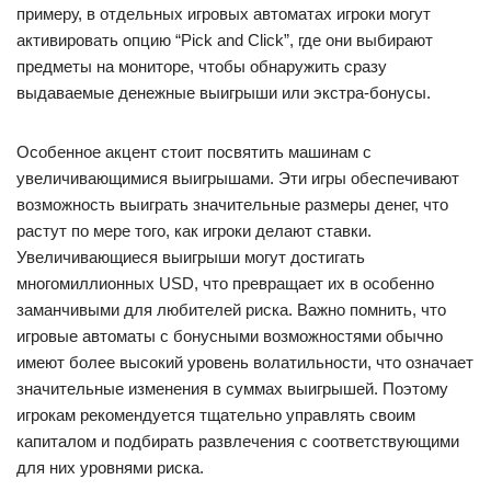
примеру, в отдельных игровых автоматах игроки могут
активировать опцию “Pick and Click”, где они выбирают
предметы на мониторе, чтобы обнаружить сразу
выдаваемые денежные выигрыши или экстра-бонусы.
Особенное акцент стоит посвятить машинам с
увеличивающимися выигрышами. Эти игры обеспечивают
возможность выиграть значительные размеры денег, что
растут по мере того, как игроки делают ставки.
Увеличивающиеся выигрыши могут достигать
многомиллионных USD, что превращает их в особенно
заманчивыми для любителей риска. Важно помнить, что
игровые автоматы с бонусными возможностями обычно
имеют более высокий уровень волатильности, что означает
значительные изменения в суммах выигрышей. Поэтому
игрокам рекомендуется тщательно управлять своим
капиталом и подбирать развлечения с соответствующими
для них уровнями риска.