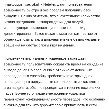
платформы, как Skrill и Neteller, дают пользователям
возможность быстро и без проблем пополнять свои
аккаунты. Важно отметить, что значительное количество
казино предлагают вознаграждения для людей,
использующих применяет цифровые кошельки для
депозитирования. Такое может оказаться как частью от
объема депозита, так и дополнительные безвозмездные
вращения на слотах слоты игра на деньги.
Применение виртуальных кошельков также дает
возможность пользователям сократить время на ожидание
вывода денег. По сравнению с отличие от денежных
переводов, что способны требовать некоторые дней,
операции через виртуальные кошельки, такие как слоты
игра на деньги, обычно проводятся в течение нескольких
часов. Более того, такие электронные кошельки
гарантируют конфиденциальность переводов, что особенно
значимо для тех, кто дорожит свою приватность в сети.