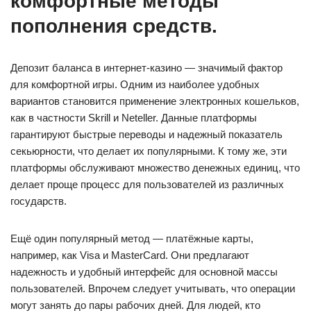
комфортные методы
пополнения средств.
Депозит баланса в интернет-казино — значимый фактор
для комфортной игры. Одним из наиболее удобных
вариантов становится применение электронных кошельков,
как в частности Skrill и Neteller. Данные платформы
гарантируют быстрые переводы и надежный показатель
секьюрности, что делает их популярными. К тому же, эти
платформы обслуживают множество денежных единиц, что
делает проще процесс для пользователей из различных
государств.
Ещё один популярный метод — платёжные карты,
например, как Visa и MasterCard. Они предлагают
надежность и удобный интерфейс для основной массы
пользователей. Впрочем следует учитывать, что операции
могут занять до пары рабочих дней. Для людей, кто