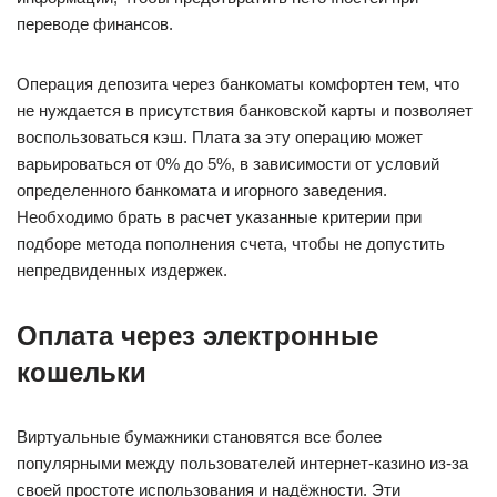
переводе финансов.
Операция депозита через банкоматы комфортен тем, что
не нуждается в присутствия банковской карты и позволяет
воспользоваться кэш. Плата за эту операцию может
варьироваться от 0% до 5%, в зависимости от условий
определенного банкомата и игорного заведения.
Необходимо брать в расчет указанные критерии при
подборе метода пополнения счета, чтобы не допустить
непредвиденных издержек.
Оплата через электронные
кошельки
Виртуальные бумажники становятся все более
популярными между пользователей интернет-казино из-за
своей простоте использования и надёжности. Эти