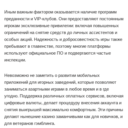
Иным важным фактором оказывается наличие программ
преданности и VIP-клубов. Они предоставляют постоянным
игрокам эксклюзивные привилегии: включая повышенных
ограничений на снятие средств до личных ассистентов и
особых акций. Надежность и добросовестность игры также
пребывают в главенстве, поэтому многие платформы
используют официальное ПО и подвергаются частые
инспекции.
Невозможно не заметить о развитии мобильных
приложений для игорных заведений, которые позволяют
заниматься азартными играми в любое время и в где
угодно. Поддержка различных оплатных сервисов, включая
цифровые валюты, делает процедуру внесения аккаунта и
снятия выигрышей максимально комфортным. Эти причины
делают нынешние казино заманчивыми как для новичков, и
для ветеранов гэмблинга.