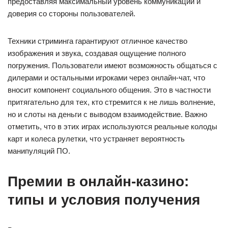
предоставляя максимальный уровень коммуникации и
доверия со стороны пользователей.
Техники стриминга гарантируют отличное качество
изображения и звука, создавая ощущение полного
погружения. Пользователи имеют возможность общаться с
дилерами и остальными игроками через онлайн-чат, что
вносит компонент социального общения. Это в частности
притягательно для тех, кто стремится к не лишь волнение,
но и слоты на деньги с выводом взаимодействие. Важно
отметить, что в этих играх используются реальные колоды
карт и колеса рулетки, что устраняет вероятность
манипуляций ПО.
Премии в онлайн-казино:
типы и условия получения