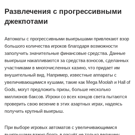
Развлечения с прогрессивными
джекпотами
Автоматы с прогрессивными выигрышами привлекают взор
большого количества игроков благодаря возможности
заполучить значительные финансовые средства. Данные
выигрыши накапливаются за средства взносов, сделанных
участниками в многочисленных казино, что придает им
внушительный вид. Например, известные аппараты с
увеличивающимися кушами, такие как Mega Moolah и Hall of
Gods, могут предложить призы, больше несколько
миллионов баксов. Игроки со всех концов света пытаются
проверить свою везение в этих азартных играх, надеясь
получить крупный выигрыш.
При выборе игровых автоматов с увеличивающимися
выигрышами важно брать в расчёт не только величину