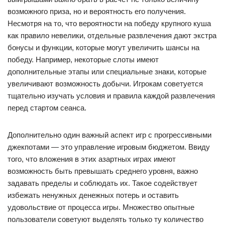
возможного приза, но и вероятность его получения.
Несмотря на то, что вероятности на победу крупного куша
как правило невелики, отдельные развлечения дают экстра
бонусы и функции, которые могут увеличить шансы на
победу. Например, некоторые слоты имеют
дополнительные этапы или специальные знаки, которые
увеличивают возможность добычи. Игрокам советуется
тщательно изучать условия и правила каждой развлечения
перед стартом сеанса.
Дополнительно один важный аспект игр с прогрессивными
джекпотами — это управление игровым бюджетом. Ввиду
того, что вложения в этих азартных играх имеют
возможность быть превышать среднего уровня, важно
задавать пределы и соблюдать их. Такое содействует
избежать ненужных денежных потерь и оставить
удовольствие от процесса игры. Множество опытные
пользователи советуют выделять только ту количество