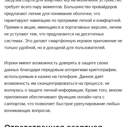
требует всего пару моментов. Большинство провайдеров
предлагают легкие для понимания оболочки, что
гарантируют навигацию по программе легкой и комфортной.
Премии и акции, имеющиеся в портативных версиях, ничем
не уступают тем, что предлагаются на десктопных
системах. Это делает смартфонную игровое приложение не
только удобной, но и доходной для пользователей.
Игроки имеют возможность доверять в защите своих
данных благодаря передовым алгоритмам криптографии,
используемым в казино на телефоне. Данное даёт
возможность им сконцентрироваться на процессе, не
волнуюсь о защите личной информации. Кроме того, многие
приложения обеспечивают функцию онлайн-чата с
саппортом, что позволяет быстрое урегулирование любых
возникающих вопросов.