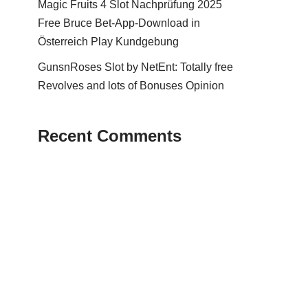
Magic Fruits 4 Slot Nachprüfung 2025
Free Bruce Bet-App-Download in
Österreich Play Kundgebung
GunsnRoses Slot by NetEnt: Totally free
Revolves and lots of Bonuses Opinion
Recent Comments