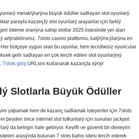
yunlarý meraklýlarýna büyük ödüller saðlayan slot oyunlarý
ktar parayla kazançlý slot oyunlarý arayanlar için farklý
geri ödeme oranýna sahip slotlar 2025 listesinde yer alan
ý artýrabilirsiniz. 7slots casino platformu, katýlýmcýlarýna en
or. Her bütçeye uygun olan bu oyunlar, hem tecrübesiz oyuncular
ksek gelir saðlayan en çok tercih edilen slot oyunlarýný
z.
7slots giriş
URLsini kullanarak kazançta sýnýr
lý Slotlarla Büyük Ödüller
yim yaþamak hem de kazanç saðlamak isteyenler için 7slots
 Her þeyden önce internet slot tutkunlarý için sunulan jackpot
larý da belirgin hale getiriyor. Keyifli ve güvenli bir deneyim
iteleri arasýnda bulunan 7 slots bahis sitesi tercih ederek