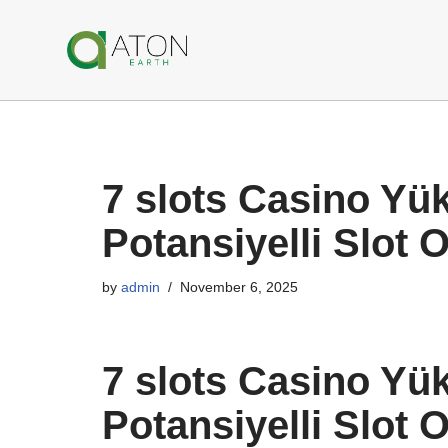
Skip
to
content
7 slots Casino Yü
Potansiyelli Slot 
by
admin
November 6, 2025
7 slots Casino Yü
Potansiyelli Slot 